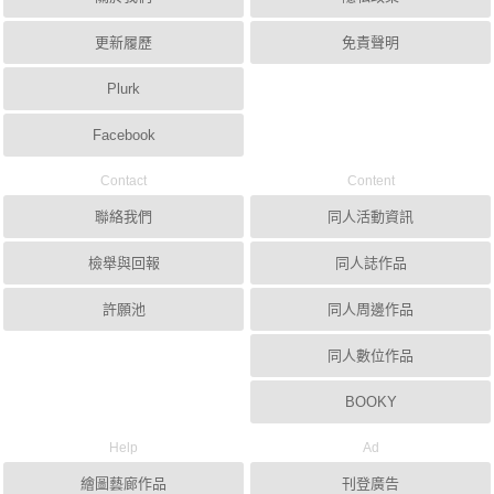
更新履歷
免責聲明
Plurk
Facebook
Contact
Content
聯絡我們
同人活動資訊
檢舉與回報
同人誌作品
許願池
同人周邊作品
同人數位作品
BOOKY
Help
Ad
繪圖藝廊作品
刊登廣告