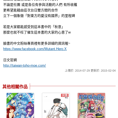
不論是社團 或是各位有參與活動的人們 有所收穫
更希望能藉由這次台日雙方間的合作
立下一個象徵「對東方的愛沒有國界」的里程碑
若是大家都能感受到這本書中的「秋意」
那麼也就不枉了催生這本書的大家的心意了w
臉書的中文粉絲專頁裡有更多詳細的資訊喔~
https://www.facebook.com/Mutant.Hero.X
日文官網
http://taiwan-toho-moe.com/
上傳於: 2014-07-29 更新於: 2015-02-04
其他相關作品