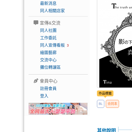
最新消息
同人相關店家
宣傳&交流
同人社團
工作委託
同人宣傳看板
3
繪圖藝廊
交流中心
攤位轉讓區
會員中心
註冊會員
作品標籤
登入
BL
合同本
其他說明