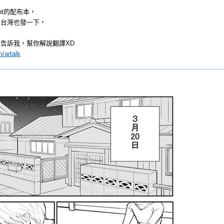
nt的配布本，
在台灣也發一下，
告訴我，幫你解說翻譯XD
m/artalk