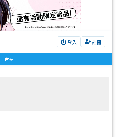
登入
註冊
合奏