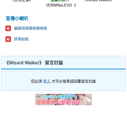
《ERWINxLEVI》2
宣傳小喇叭
貓貓偵探喵嗚喵嗚嗚
菲葉貼紙
《Wizard Walker》 留言討論
您必須
登入
才可以發表或回覆留言討論