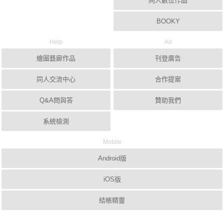
同人數位作品
BOOKY
Help
Ad
繪圖藝廊作品
刊登廣告
同人交流中心
合作提案
Q&A問與答
贊助我們
系統檢測
Mobile
Android版
iOS版
結帳精靈