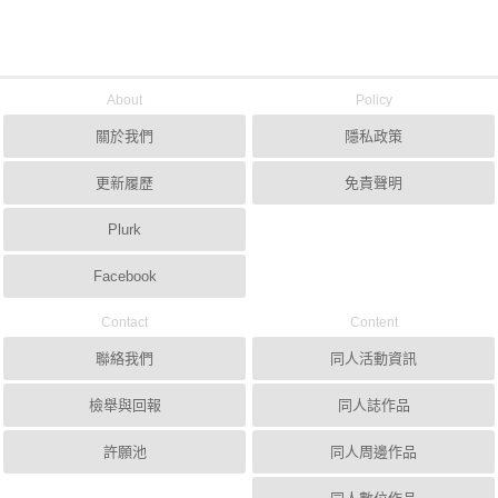
About
Policy
關於我們
隱私政策
更新履歷
免責聲明
Plurk
Facebook
Contact
Content
聯絡我們
同人活動資訊
檢舉與回報
同人誌作品
許願池
同人周邊作品