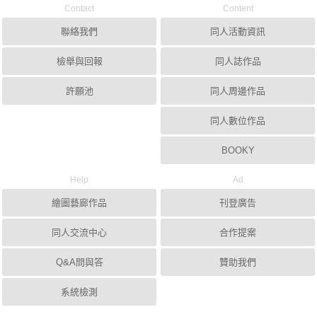
Contact
Content
聯絡我們
同人活動資訊
檢舉與回報
同人誌作品
許願池
同人周邊作品
同人數位作品
BOOKY
Help
Ad
繪圖藝廊作品
刊登廣告
同人交流中心
合作提案
Q&A問與答
贊助我們
系統檢測