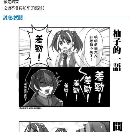
預定結束
之後不會再加印了感謝:)
封底/試閱