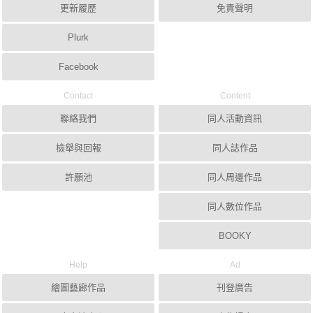
更新履歷
免責聲明
Plurk
Facebook
Contact
Content
聯絡我們
同人活動資訊
檢舉與回報
同人誌作品
許願池
同人周邊作品
同人數位作品
BOOKY
Help
Ad
繪圖藝廊作品
刊登廣告