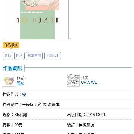
作品標籤
惡搞
四格
形象崩壞
全職高手
作品資訊
作者：
社團：
UP A WE
飄凌
插花作者：
安
性質屬性：一般向 小說類 漫畫本
規格：B5右翻
出版日期：
2015-03-21
頁數：20頁
裝訂：無線膠裝