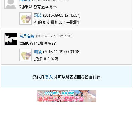
請問GJ 會有這本嗎><
飄凌
(2015-09-03 17:45:37)
有的喔 少量加印了一點點!
雪月白影
(2015-11-15 13:57:20)
請問CWT41會有嗎??
飄凌
(2015-11-19 00:09:18)
您好 會有的喔
您必須
登入
才可以發表或回覆留言討論