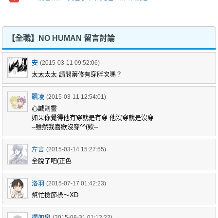
【全職】NO HUMAN 留言討論
安
(2015-03-11 09:52:06)
太太太太 請問葉修有穿胖次嗎？
飄凌
(2015-03-11 12:54:01)
心誠則靈
如果你覺得他有穿就是有穿 他沒穿就是沒穿
--雖然我喜歡沒穿^^(欸--
左言
(2015-03-14 15:27:55)
全脫了吧(正色
洛羽
(2015-07-17 01:42:23)
幫忙撿節操～XD
櫻如泉
(2015-08-31 01:12:22)