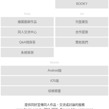
BOOKY
Help
Ad
繪圖藝廊作品
刊登廣告
同人交流中心
合作提案
Q&A問與答
贊助我們
系統檢測
Mobile
Android版
iOS版
結帳精靈
提供同好宣傳同人作品、交流或討論的服務