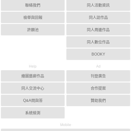
聯絡我們
同人活動資訊
檢舉與回報
同人誌作品
許願池
同人周邊作品
同人數位作品
BOOKY
Help
Ad
繪圖藝廊作品
刊登廣告
同人交流中心
合作提案
Q&A問與答
贊助我們
系統檢測
Mobile