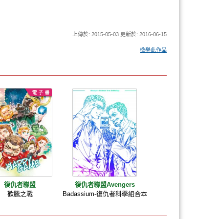
上傳於: 2015-05-03 更新於: 2016-06-15
檢舉此作品
復仇者聯盟
復仇者聯盟Avengers
歡騰之戰
Badassium-復仇者科學組合本