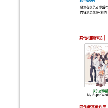
其他說明
發生在復仇者聯盟2
內容涉及復聯2劇情
其他相關作品
復仇者聯
My Super Wed
同作者其他作品