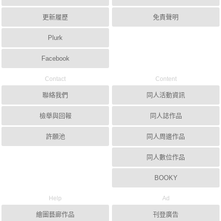
更新履歷
免責聲明
Plurk
Facebook
Contact
Content
聯絡我們
同人活動資訊
檢舉與回報
同人誌作品
許願池
同人周邊作品
同人數位作品
BOOKY
Help
Ad
繪圖藝廊作品
刊登廣告