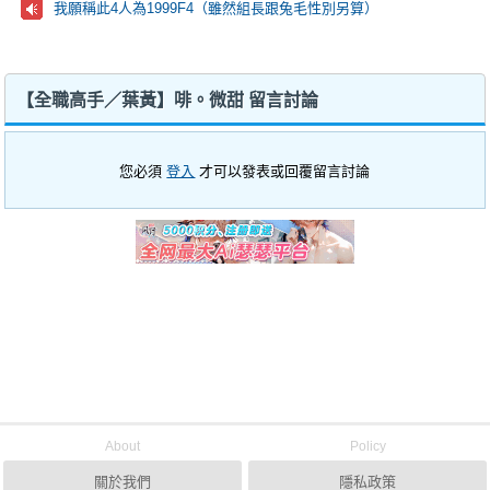
我願稱此4人為1999F4（雖然組長跟兔毛性別另算）
【全職高手／葉黃】啡。微甜 留言討論
您必須
登入
才可以發表或回覆留言討論
About
Policy
關於我們
隱私政策