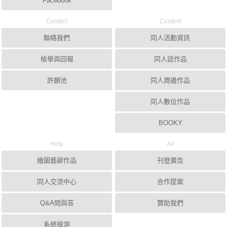
Facebook
Contact
Content
聯絡我們
同人活動資訊
檢舉與回報
同人誌作品
許願池
同人周邊作品
同人數位作品
BOOKY
Help
Ad
繪圖藝廊作品
刊登廣告
同人交流中心
合作提案
Q&A問與答
贊助我們
系統檢測