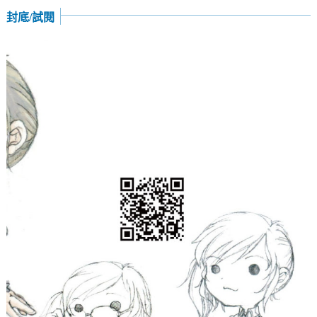
封底/試閱