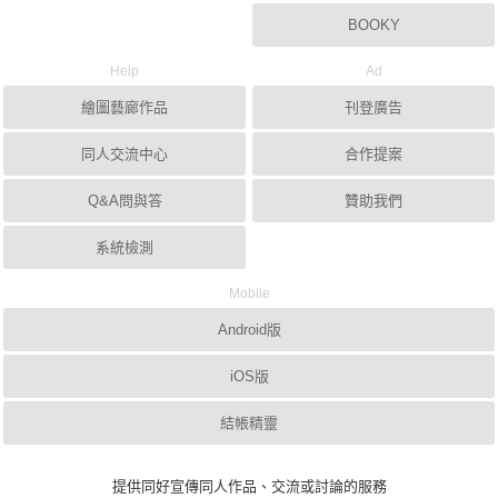
BOOKY
Help
Ad
繪圖藝廊作品
刊登廣告
同人交流中心
合作提案
Q&A問與答
贊助我們
系統檢測
Mobile
Android版
iOS版
結帳精靈
提供同好宣傳同人作品、交流或討論的服務