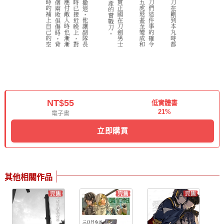
NT$55
低實體書
21%
電子書
立即購買
其他相關作品