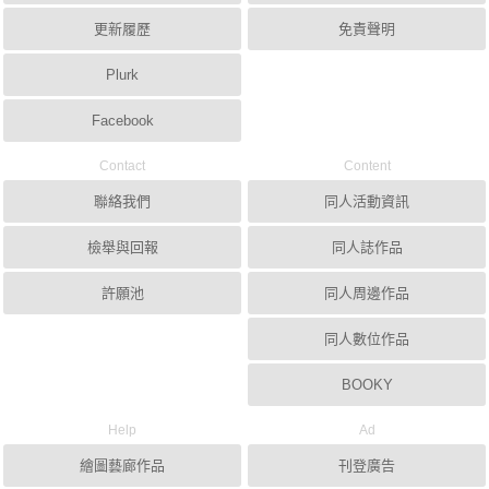
更新履歷
免責聲明
Plurk
Facebook
Contact
Content
聯絡我們
同人活動資訊
檢舉與回報
同人誌作品
許願池
同人周邊作品
同人數位作品
BOOKY
Help
Ad
繪圖藝廊作品
刊登廣告