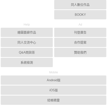
同人數位作品
BOOKY
Help
Ad
繪圖藝廊作品
刊登廣告
同人交流中心
合作提案
Q&A問與答
贊助我們
系統檢測
Mobile
Android版
iOS版
結帳精靈