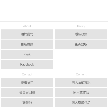
About
Policy
關於我們
隱私政策
更新履歷
免責聲明
Plurk
Facebook
Contact
Content
聯絡我們
同人活動資訊
檢舉與回報
同人誌作品
許願池
同人周邊作品