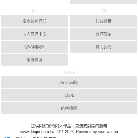
Help
Ad
繪圖藝廊作品
刊登廣告
同人交流中心
合作提案
Q&A問與答
贊助我們
系統檢測
Mobile
Android版
iOS版
結帳精靈
提供同好宣傳同人作品、交流或討論的服務
www.doujin.com.tw 2011-2026, Powered by wsmwason