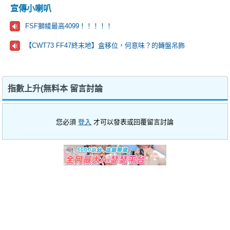
宣傳小喇叭
FSF獅綾最高4099！！！！！
【CWT73 FF47終末地】盒移位，何意味？的轉盤吊飾
指數上升(無料本 留言討論
您必須
登入
才可以發表或回覆留言討論