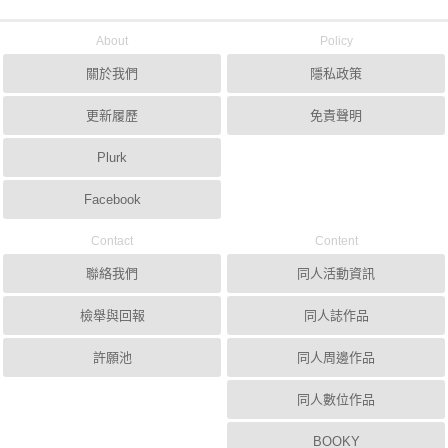
About
Policy
關於我們
隱私政策
更新履歷
免責聲明
Plurk
Facebook
Contact
Content
聯絡我們
同人活動資訊
檢舉與回報
同人誌作品
許願池
同人周邊作品
同人數位作品
BOOKY