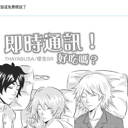
銷毀或免費贈送了