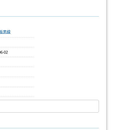
板男線
06-02