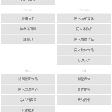
Contact
Content
聯絡我們
同人活動資訊
檢舉與回報
同人誌作品
許願池
同人周邊作品
同人數位作品
BOOKY
Help
Ad
繪圖藝廊作品
刊登廣告
同人交流中心
合作提案
Q&A問與答
贊助我們
系統檢測