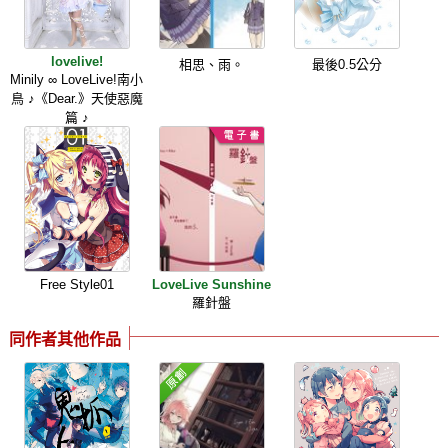
lovelive!
相思、雨。
最後0.5公分
Minily ∞ LoveLive!南小
鳥 ♪《Dear.》天使惡魔
篇 ♪
Free Style01
LoveLive Sunshine
羅針盤
同作者其他作品