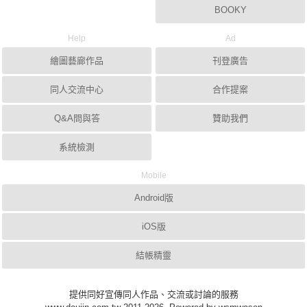
BOOKY
Help
Ad
繪圖藝廊作品
刊登廣告
同人交流中心
合作提案
Q&A問與答
贊助我們
系統檢測
Mobile
Android版
iOS版
結帳精靈
提供同好宣傳同人作品、交流或討論的服務