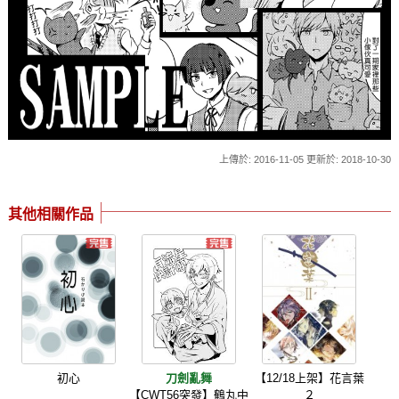
上傳於: 2016-11-05 更新於: 2018-10-30
其他相關作品
初心
刀劍亂舞
【12/18上架】花言葉
【CWT56突發】鶴丸中
２