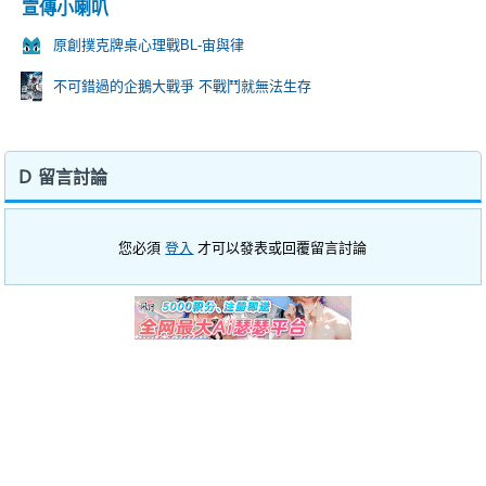
宣傳小喇叭
原創撲克牌桌心理戰BL-宙與律
不可錯過的企鵝大戰爭 不戰鬥就無法生存
Ｄ 留言討論
您必須
登入
才可以發表或回覆留言討論