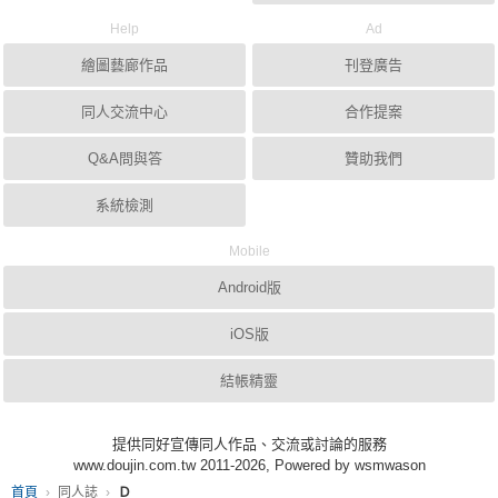
Help
Ad
繪圖藝廊作品
刊登廣告
同人交流中心
合作提案
Q&A問與答
贊助我們
系統檢測
Mobile
Android版
iOS版
結帳精靈
提供同好宣傳同人作品、交流或討論的服務
www.doujin.com.tw 2011-2026, Powered by wsmwason
首頁
同人誌
Ｄ