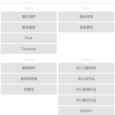
About
Policy
關於我們
隱私政策
更新履歷
免責聲明
Plurk
Facebook
Contact
Content
聯絡我們
同人活動資訊
檢舉與回報
同人誌作品
許願池
同人周邊作品
同人數位作品
BOOKY