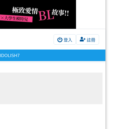
登入
註冊
IDOLISH7