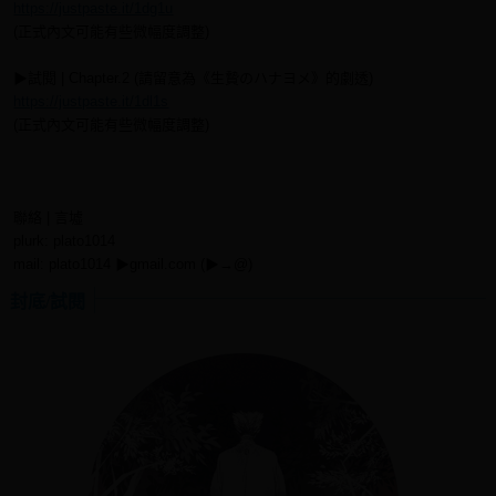
https://justpaste.it/1dg1u
(正式內文可能有些微幅度調整)
▶試閱 | Chapter.2 (請留意為《生贄のハナヨメ》的劇透)
https://justpaste.it/1dl1s
(正式內文可能有些微幅度調整)
聯絡 | 言墟
plurk: plato1014
mail: plato1014 ▶gmail.com (▶→@)
封底/試閱