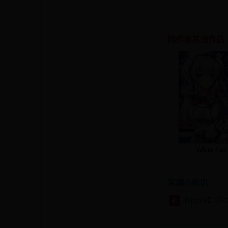
同作者其他作品
White Sea
宣傳小喇叭