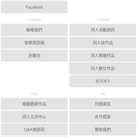
Facebook
Contact
Content
聯絡我們
同人活動資訊
檢舉與回報
同人誌作品
許願池
同人周邊作品
同人數位作品
BOOKY
Help
Ad
繪圖藝廊作品
刊登廣告
同人交流中心
合作提案
Q&A問與答
贊助我們