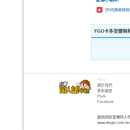
[R18]換裝娃娃新
FGO卡多安娜無
About
關於我們
更新履歷
Plurk
Facebook
提供同好宣傳同人
www.doujin.com.tw