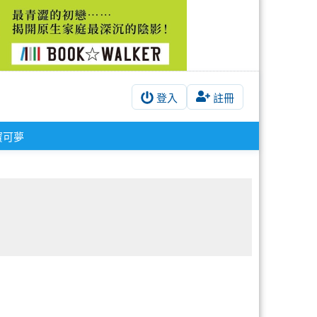
登入
註冊
寶可夢