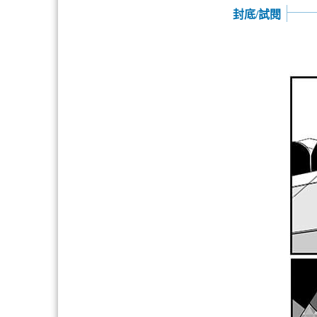
封底/試閱