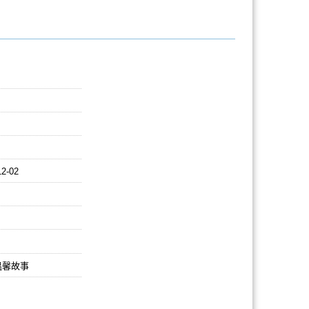
12-02
溫馨故事