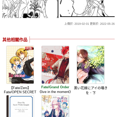
上傳於: 2019-02-01 更新於: 2022-05-26
其他相關作品
Fate/Grand Order
【Fate/Zero】
黒い花嫁にアイの囁き
《live in the moment》
Fate/OPEN SECRET
を．下