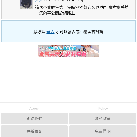
這次不會販售第一集喔><不好意思!但今年會考慮將第
一集內容公開於網路上
您必須
登入
才可以發表或回覆留言討論
About
Policy
關於我們
隱私政策
更新履歷
免責聲明