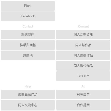
Plurk
Facebook
Contact
Content
聯絡我們
同人活動資訊
檢舉與回報
同人誌作品
許願池
同人周邊作品
同人數位作品
BOOKY
Help
Ad
繪圖藝廊作品
刊登廣告
同人交流中心
合作提案