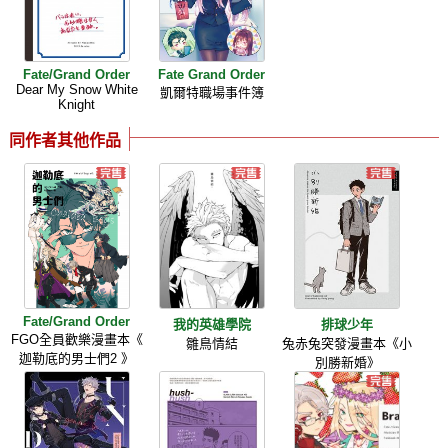
Fate/Grand Order
Fate Grand Order
Dear My Snow White
凱爾特職場事件簿
Knight
同作者其他作品
Fate/Grand Order
我的英雄學院
排球少年
FGO全員歡樂漫畫本《
雛鳥情結
兔赤兔突發漫畫本《小
迦勒底的男士們2 》
別勝新婚》