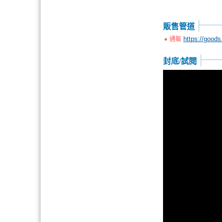
販售管道
https://good
通販
封底/試閱