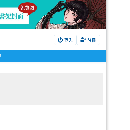
登入
註冊
!