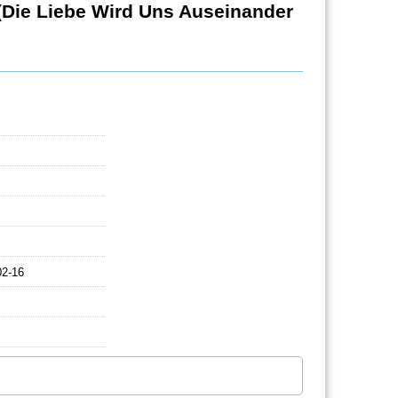
iebe Wird Uns Auseinander
：
02-16