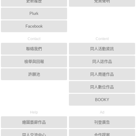
更新履歷
免責聲明
Plurk
Facebook
Contact
Content
聯絡我們
同人活動資訊
檢舉與回報
同人誌作品
許願池
同人周邊作品
同人數位作品
BOOKY
Help
Ad
繪圖藝廊作品
刊登廣告
同人交流中心
合作提案