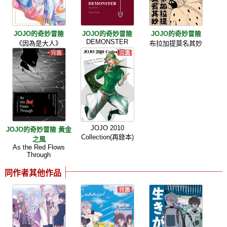
JOJO的奇妙冒險
JOJO的奇妙冒險
JOJO的奇妙冒險
DEMONSTER
《因為是大人》
布拉加提莫名其妙
JOJO 2010
JOJO的奇妙冒險 黃金
Collection(再錄本)
之風
As the Red Flows
Through
同作者其他作品