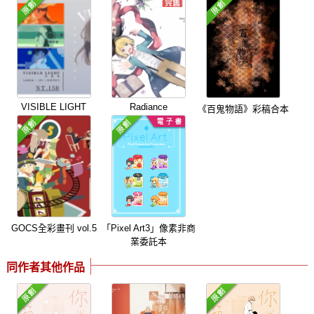
VISIBLE LIGHT
Radiance
《百鬼物語》彩稿合本
GOCS全彩畫刊 vol.5
「Pixel Art3」像素非商
業委託本
同作者其他作品