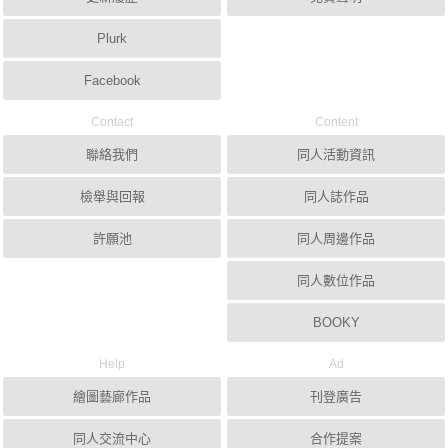
Plurk
Facebook
Contact
Content
聯絡我們
同人活動資訊
檢舉與回報
同人誌作品
許願池
同人周邊作品
同人數位作品
BOOKY
Help
Ad
繪圖藝廊作品
刊登廣告
同人交流中心
合作提案