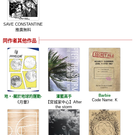
SAVE CONSTANTINE
推廣無料
同作者其他作品
Barbie
地。-關於地球的運動-
灌籃高手
Code Name: K
《月暈》
【宮城家中心】After
the storm