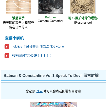
Batman
灌籃高手
地。-關於地球的運動-
Gotham Godfather
去美國的那些人和那些
《Resonance》
留在日本的人
宣傳小喇叭
hololive 全彩插畫集 NICE2 N03 ytone
FSF獅綾最高4099！！！！！
Batman & Constantine Vol.1 Speak To Devil 留言討論
您必須
登入
才可以發表或回覆留言討論