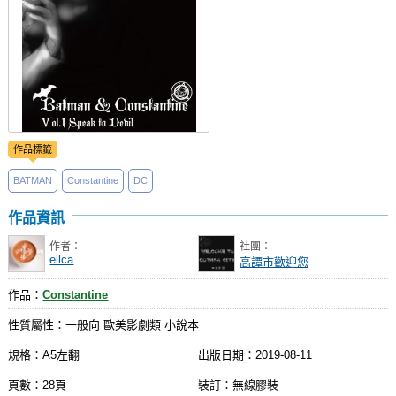
作品標籤
BATMAN
Constantine
DC
作品資訊
作者：
社團：
ellca
高譚市歡迎您
作品：
Constantine
性質屬性：一般向 歐美影劇類 小說本
規格：A5左翻
出版日期：
2019-08-11
頁數：28頁
裝訂：無線膠裝