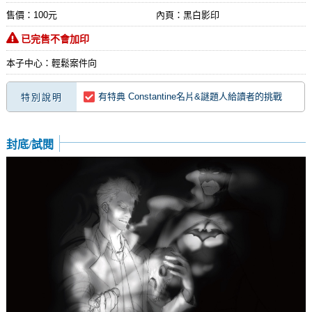
售價：100元
內頁：黑白影印
已完售不會加印
本子中心：輕鬆案件向
有特典 Constantine名片&謎題人給讀者的挑戰
特別說明
封底/試閱