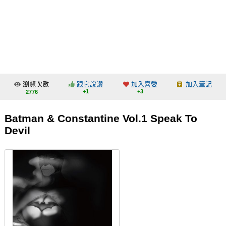
同人社團
工作委託
同人宣傳看板
繪圖藝廊
瀏覽次數
跟它說讚
加入喜愛
加入筆記
交流中心
+1
+3
2776
攤位轉讓區
Batman & Constantine Vol.1 Speak To
會員功能選單
Devil
會員中心
註冊會員
登入