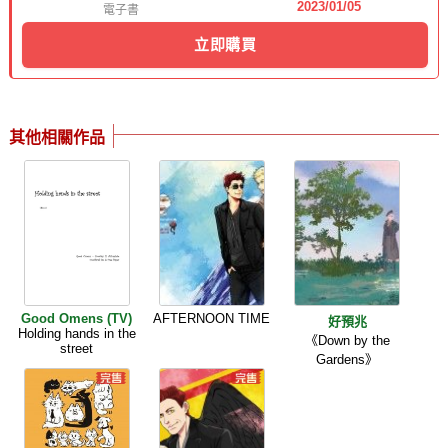
2023/01/05
電子書
立即購買
其他相關作品
Good Omens (TV)
AFTERNOON TIME
好預兆
Holding hands in the
《Down by the
street
Gardens》