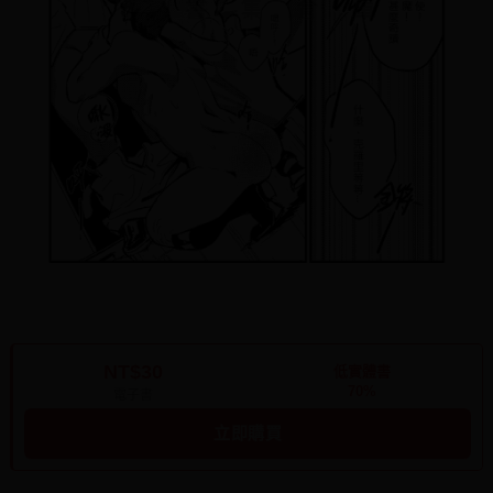
NT$30
低實體書
70%
電子書
立即購買