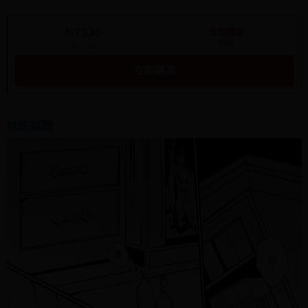
NT$30
低實體書
70%
電子書
立即購買
封底/試閱