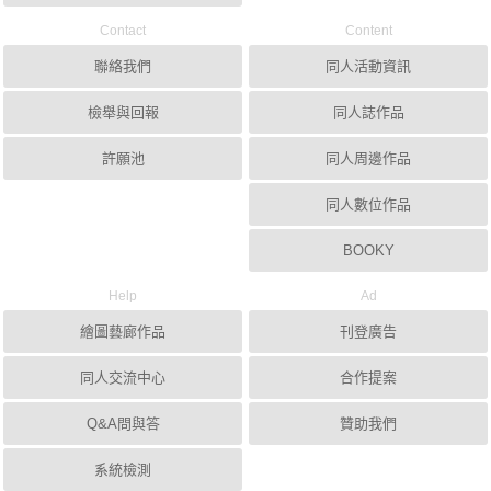
Contact
Content
聯絡我們
同人活動資訊
檢舉與回報
同人誌作品
許願池
同人周邊作品
同人數位作品
BOOKY
Help
Ad
繪圖藝廊作品
刊登廣告
同人交流中心
合作提案
Q&A問與答
贊助我們
系統檢測