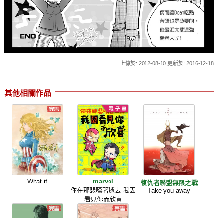
上傳於: 2012-08-10 更新於: 2016-12-18
其他相關作品
What if
marvel
復仇者聯盟無限之戰
你在那悲嘆著逝去 我因
Take you away
看見你而欣喜