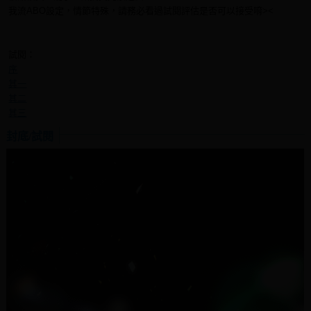
我流ABO設定，情節特殊，請務必看過試閱評估是否可以接受唷><
試閱：
序
其一
其二
其三
封底/試閱