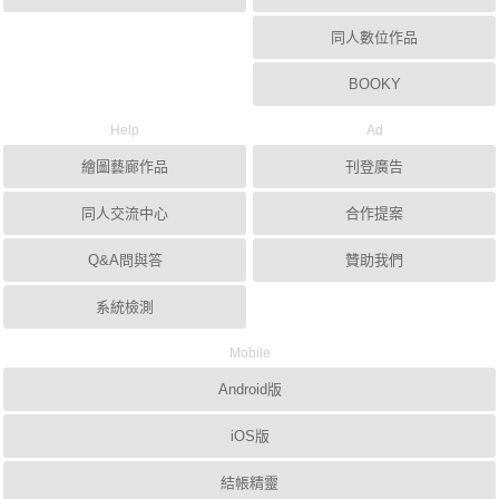
同人數位作品
BOOKY
Help
Ad
繪圖藝廊作品
刊登廣告
同人交流中心
合作提案
Q&A問與答
贊助我們
系統檢測
Mobile
Android版
iOS版
結帳精靈