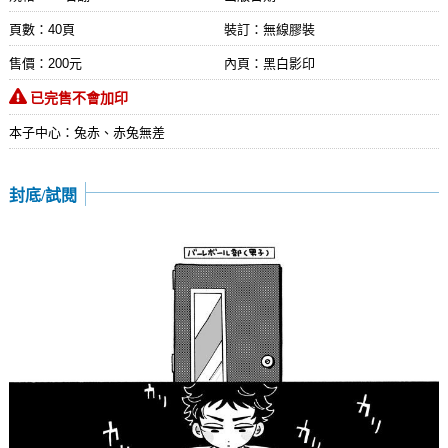
頁數：40頁
裝訂：無線膠裝
售價：200元
內頁：黑白影印
已完售不會加印
本子中心：兔赤、赤兔無差
封底/試閱