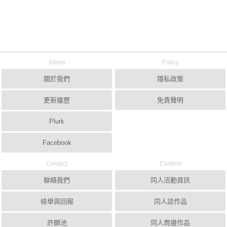
About
Policy
關於我們
隱私政策
更新履歷
免責聲明
Plurk
Facebook
Contact
Content
聯絡我們
同人活動資訊
檢舉與回報
同人誌作品
許願池
同人周邊作品