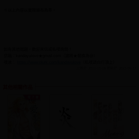
※以上內容以實際頒布為準。
如有其他問題，歡迎來信或私噗詢問！
信箱：kandayulove★gmail.com（請將★替換為@）
噗浪：
https://www.plurk.com/kandayulove
（私噗請自行頂上）
上傳於: 2021-01-19 更新於: 2021-05-17
其他相關作品