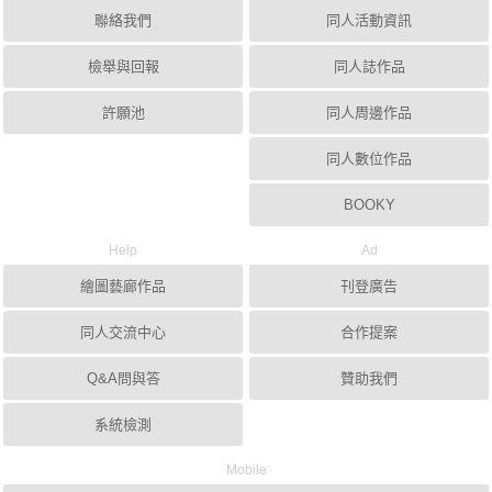
聯絡我們
同人活動資訊
檢舉與回報
同人誌作品
許願池
同人周邊作品
同人數位作品
BOOKY
Help
Ad
繪圖藝廊作品
刊登廣告
同人交流中心
合作提案
Q&A問與答
贊助我們
系統檢測
Mobile