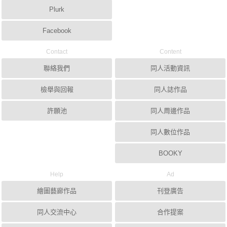
Plurk
Facebook
Contact
Content
聯絡我們
同人活動資訊
檢舉與回報
同人誌作品
許願池
同人周邊作品
同人數位作品
BOOKY
Help
Ad
繪圖藝廊作品
刊登廣告
同人交流中心
合作提案