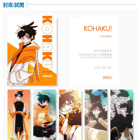
封底/試閱