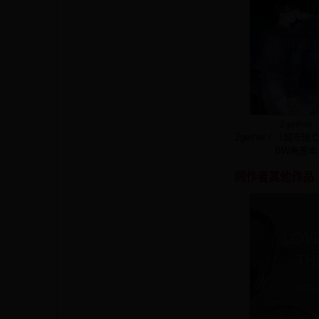
2gether
2gether / 《城市
BW無差本
同作者其他作品