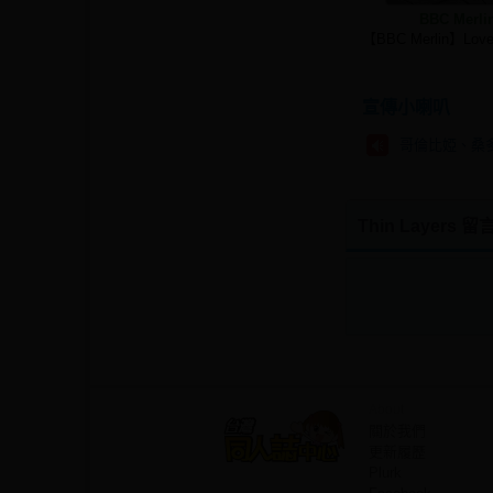
BBC Merli
【BBC Merlin】Love 
宣傳小喇叭
哥倫比婭、桑多
Thin Layers 
About
關於我們
更新履歷
Plurk