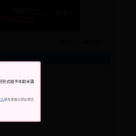
登入
註冊
AR
何形式給予年齡未滿
登入
避免重複出現此警告
會