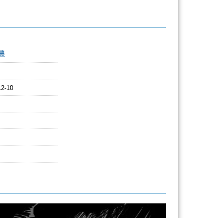
農
12-10