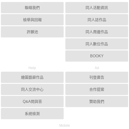
聯絡我們
同人活動資訊
檢舉與回報
同人誌作品
許願池
同人周邊作品
同人數位作品
BOOKY
Help
Ad
繪圖藝廊作品
刊登廣告
同人交流中心
合作提案
Q&A問與答
贊助我們
系統檢測
Mobile