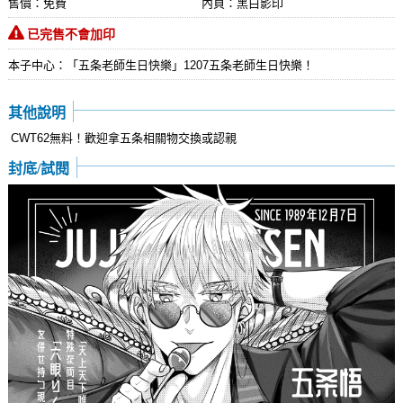
售價：免費
內頁：黑白影印
已完售不會加印
本子中心：「五条老師生日快樂」1207五条老師生日快樂！
其他說明
CWT62無料！歡迎拿五条相關物交換或認親
封底/試閱