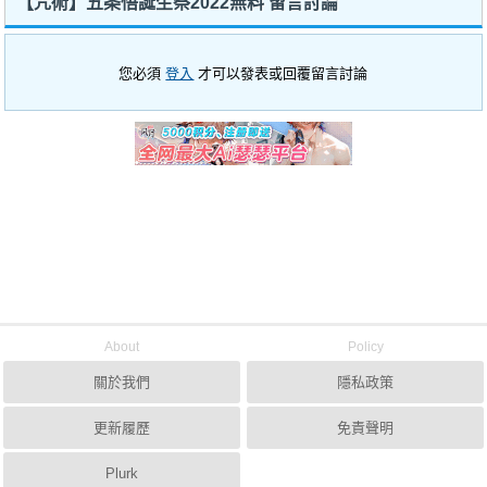
【咒術】五条悟誕生祭2022無料 留言討論
您必須
登入
才可以發表或回覆留言討論
About
Policy
關於我們
隱私政策
更新履歷
免責聲明
Plurk