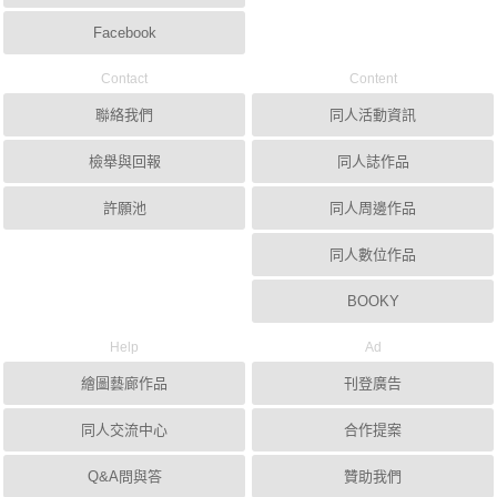
Facebook
Contact
Content
聯絡我們
同人活動資訊
檢舉與回報
同人誌作品
許願池
同人周邊作品
同人數位作品
BOOKY
Help
Ad
繪圖藝廊作品
刊登廣告
同人交流中心
合作提案
Q&A問與答
贊助我們