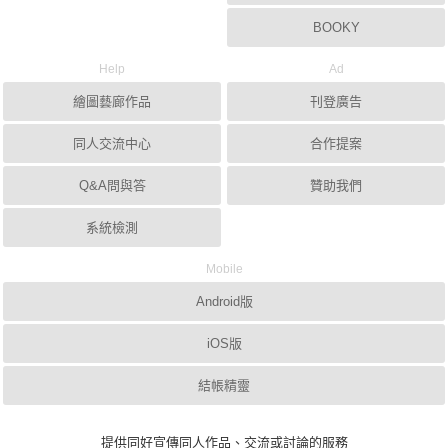
BOOKY
Help
Ad
繪圖藝廊作品
刊登廣告
同人交流中心
合作提案
Q&A問與答
贊助我們
系統檢測
Mobile
Android版
iOS版
結帳精靈
提供同好宣傳同人作品、交流或討論的服務