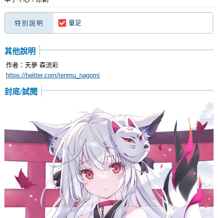
量足
特別說明
其他說明
作者：天夢 森流彩
https://twitter.com/tenmu_nagomi
封底/試閱