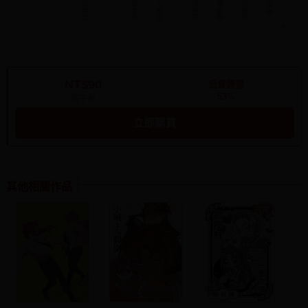
NT$90
低實體書
53%
電子書
立即購買
其他相關作品