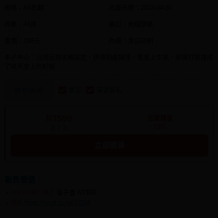
規格：A5右翻
出版日期：
2023-04-30
頁數：44頁
裝訂：無線膠裝
售價：190元
內頁：黑白印刷
本子中心：沿用延禧攻略設定，伊得到處搞怪、惹皇上生氣，卻誤打誤撞成
了啖天皇上的妃嬪
量足
接受簽名
特別說明
NT$90
低實體書
53%
電子書
立即購買
販售管道
電子書
NT$90
BOOKY線上購買
https://reurl.cc/g6YZR4
通販