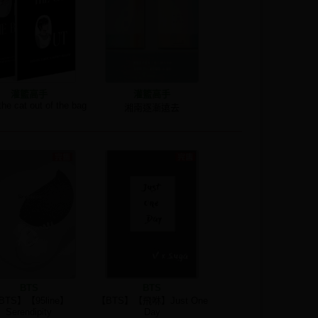
灌籃高手
灌籃高手
 the cat out of the bag
湘南逐漸遠去
BTS
BTS
BTS】【95line】
【BTS】【飛咻】Just One
Serendipity
Day