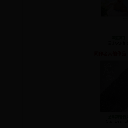
灌籃高手
澤北家的相
同作者其他作品
全知讀者視
Star, Dear, S