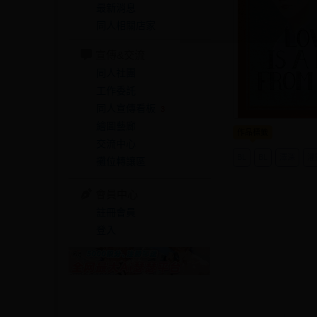
最新消息
同人相關店家
宣傳&交流
同人社團
工作委託
同人宣傳看板
3
繪圖藝廊
作品標籤
交流中心
BL
BL
澤深
灌
攤位轉讓區
會員中心
註冊會員
登入