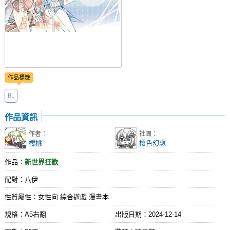
作品標籤
BL
作品資訊
作者：
社團：
櫻桃
櫻色幻想
作品：
新世界狂歡
配對：八伊
性質屬性：女性向 綜合遊戲 漫畫本
規格：A5右翻
出版日期：
2024-12-14