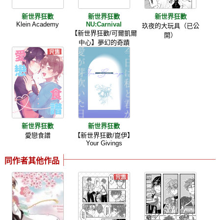
新世界狂歡
新世界狂歡
新世界狂歡
Klein Academy
NU:Carnival
玖夜的大玩具（已公
【新世界狂歡/可爾凱爾
開）
中心】夢幻的奇蹟
新世界狂歡
新世界狂歡
愛戀食譜
【新世界狂歡/崑伊】
Your Givings
同作者其他作品