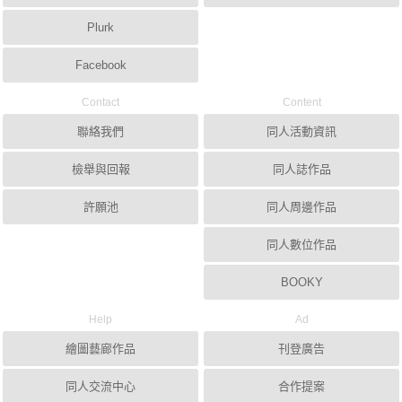
Plurk
Facebook
Contact
Content
聯絡我們
同人活動資訊
檢舉與回報
同人誌作品
許願池
同人周邊作品
同人數位作品
BOOKY
Help
Ad
繪圖藝廊作品
刊登廣告
同人交流中心
合作提案