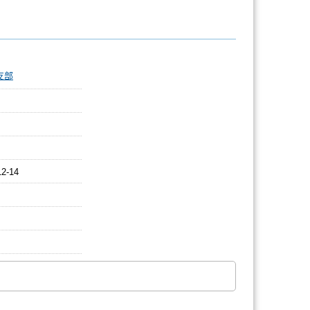
：
支部
12-14