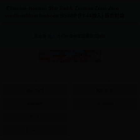
-Ethereal- Honkai: Star Rail＆ Zenless Zone Zero
unofficialillust fanbook B5/66P [FF44搬入] 留言討論
您必須
登入
才可以發表或回覆留言討論
About
Policy
關於我們
隱私政策
更新履歷
免責聲明
Plurk
Facebook