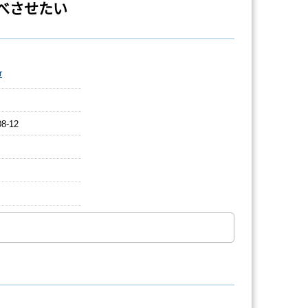
べさせたい
r
08-12