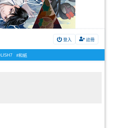
登入
註冊
OLISH7
#和紙