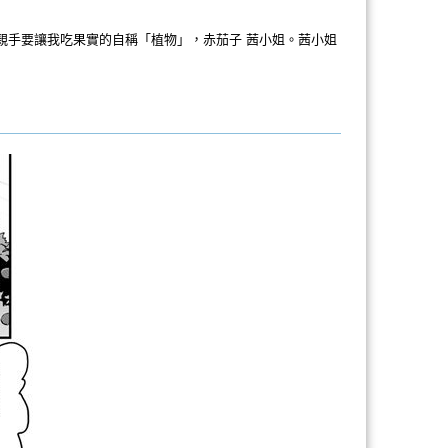
親手要讓我吃果實的自稱「植物」，赤茄子 茜小姐。茜小姐