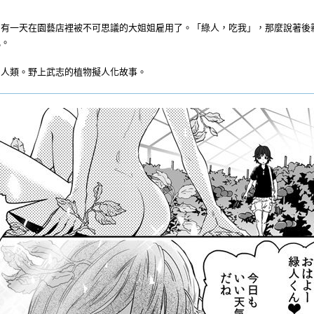
有一天在園藝店裡被不可思議的大姐姐雇用了。「綠人，吃我」，那麼說著後
比。
和人類。野上武志的植物擬人化故事。