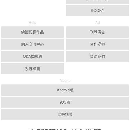
BOOKY
Help
Ad
繪圖藝廊作品
刊登廣告
同人交流中心
合作提案
Q&A問與答
贊助我們
系統檢測
Mobile
Android版
iOS版
結帳精靈