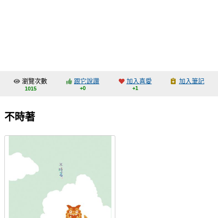
同人社團
工作委託
同人宣傳看板
繪圖藝廊
瀏覽次數
跟它說讚
加入喜愛
加入筆記
交流中心
+0
+1
1015
攤位轉讓區
不時著
會員功能選單
會員中心
註冊會員
登入