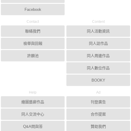
Facebook
Contact
Content
聯絡我們
同人活動資訊
檢舉與回報
同人誌作品
許願池
同人周邊作品
同人數位作品
BOOKY
Help
Ad
繪圖藝廊作品
刊登廣告
同人交流中心
合作提案
Q&A問與答
贊助我們