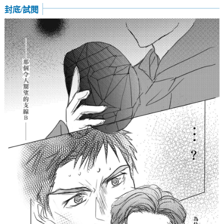
封底/試閱